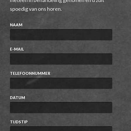
meteen in behandeling genomen en u zult
spoedig van ons horen.
NAAM
E-MAIL
TELEFOONNUMMER
DATUM
TIJDSTIP