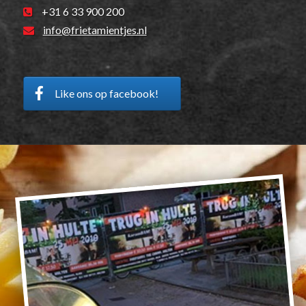
+31 6 33 900 200
info@frietamientjes.nl
Like ons op facebook!