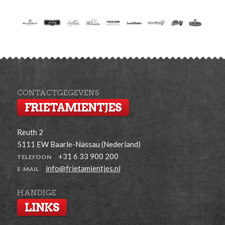
CONTACTGEGEVENS
FRIETAMIENTJES
Reuth 2
5111 EW Baarle-Nassau (Nederland)
+31 6 33 900 200
TELEFOON
info@frietamientjes.nl
E-MAIL
HANDIGE
LINKS